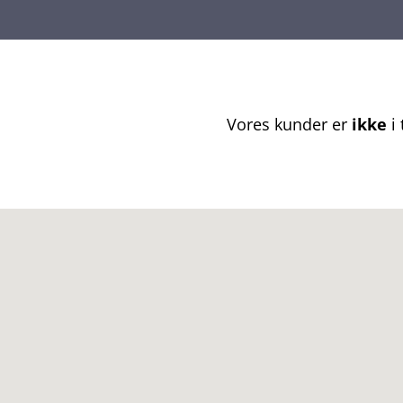
Vores kunder er
ikke
i 