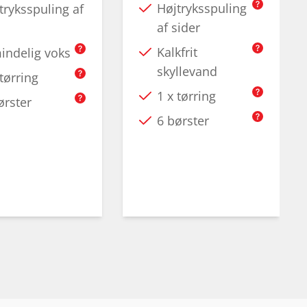
Højtryksspuling
tryksspuling af
af sider
Kalkfrit
indelig voks
skyllevand
 tørring
1 x tørring
ørster
6 børster