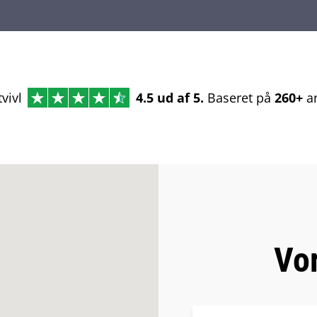
tvivl
4.5 ud af 5.
Baseret på
260+
an
Vo