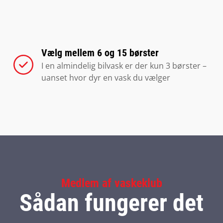
Vælg mellem 6 og 15 børster
I en almindelig bilvask er der kun 3 børster –
uanset hvor dyr en vask du vælger
Medlem af vaskeklub
Sådan fungerer det