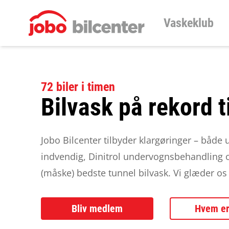
Vaskeklub
72 biler i timen
Bilvask på rekord t
Jobo Bilcenter tilbyder klargøringer – både
indvendig, Dinitrol undervognsbehandling
(måske) bedste tunnel bilvask. Vi glæder os t
Bliv medlem
Hvem er