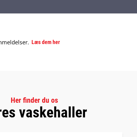
meldelser.
Læs dem her
Her finder du os
res vaskehaller