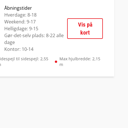
Åbningstider
Hverdage: 8-18
Weekend: 9-17
Vis på
Helligdage: 9-15
kort
Gør-det-selv plads: 8-22 alle
dage
Kontor: 10-14
idespejl til sidespejl: 2,55
Max hjulbredde: 2,15
m
m