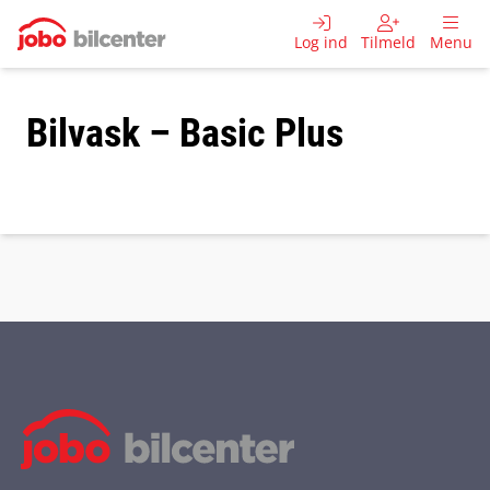
Log ind
Tilmeld
Menu
Bilvask – Basic Plus