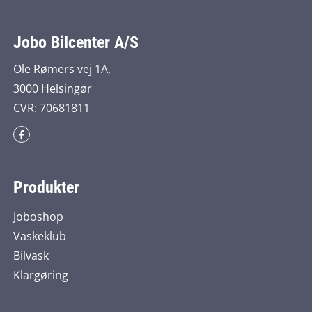
Jobo Bilcenter A/S
Ole Rømers vej 1A,
3000 Helsingør
CVR: 70681811
Produkter
Joboshop
Vaskeklub
Bilvask
Klargøring